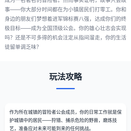
成为一名著名的冒险者。然而事实证明，故事只会故
事——你大部分时间都在为小镇居民们打零工。你和
身边的朋友们梦想着进军锦标赛八强，达成你们的终
极目标——成为全国顶级公会。你的雄心壮志会实现
吗？还是不可多得的机会注定从指间溜走，你的生活
徒留单调乏味？
玩法攻略
作为所在城镇的冒险者公会成员，你的日常工作就是保
护城镇中的居民——狩猎、捕杀危险的野兽，磨炼技
艺，准备应对未来可能到来的任何挑战。