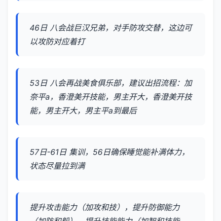
46日 八会战巨汉兄弟，对手防攻交替，这边可
以攻防对应着打
53日 八会再战美食俱乐部，建议出招流程：加
奈平a，香澄美开技能，男主开大，香澄美开技
能，男主开大，男主平a到最后
57日-61日 集训，56日确保睡觉能补满体力，
状态尽量拉到满
提升攻击能力（加攻和技），提升防御能力
（加防和毅），提升技能能力（加智和技能