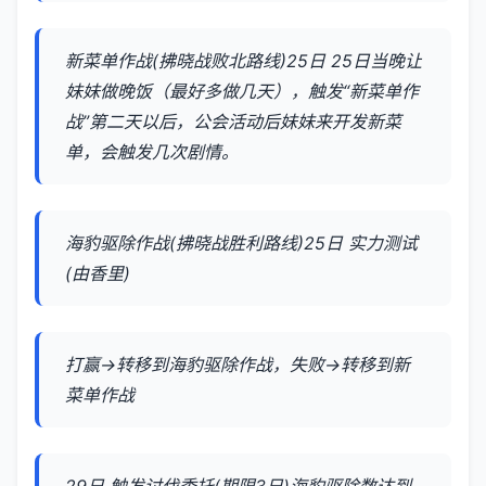
新菜单作战(拂晓战败北路线)25日 25日当晚让
妹妹做晚饭（最好多做几天），触发“新菜单作
战”第二天以后，公会活动后妹妹来开发新菜
单，会触发几次剧情。
海豹驱除作战(拂晓战胜利路线)25日 实力测试
(由香里)
打赢→转移到海豹驱除作战，失败→转移到新
菜单作战
29日 触发讨伐委托(期限3日)海豹驱除数达到