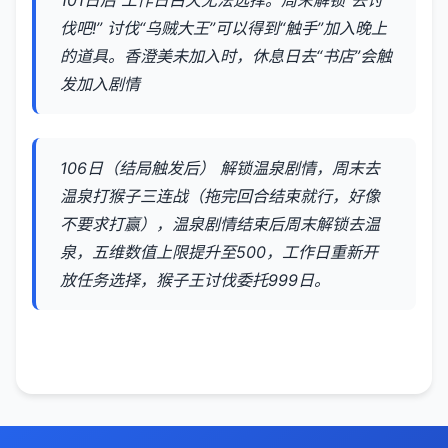
伐吧!” 讨伐“乌贼大王”可以得到“触手”加入晚上
的道具。香澄美未加入时，休息日去“书店”会触
发加入剧情
106日（结局触发后） 解锁温泉剧情，周末去
温泉打猴子三连战（拖完回合结束就行，好像
不要求打赢），温泉剧情结束后周末解锁去温
泉，五维数值上限提升至500，工作日重新开
放任务选择，猴子王讨伐委托999日。