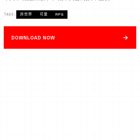
TAGS:
异世界
可爱
RPG
→
DOWNLOAD NOW