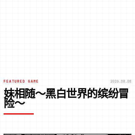
FEATURED GAME
2026.08.08
妹相随～黑白世界的缤纷冒
险～