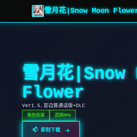
雪月花|Snow Moon Flowe
雪月花|Snow 
Flower
Ver1.5,官边普通话版+DLC
角色扮演
武侠RPG
📫 即刻下载