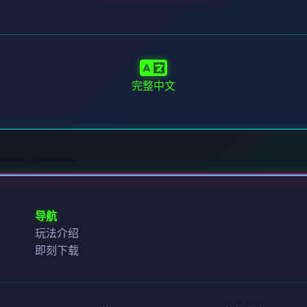
完整中文
导航
玩法介绍
即刻下载