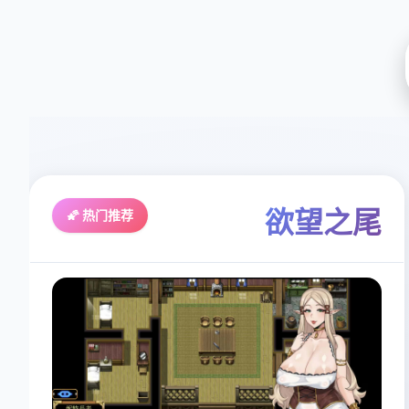
欲望之尾
🌠 热门推荐