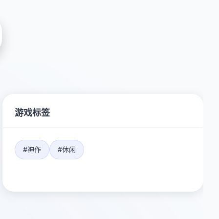
游戏标签
#神作
#休闲