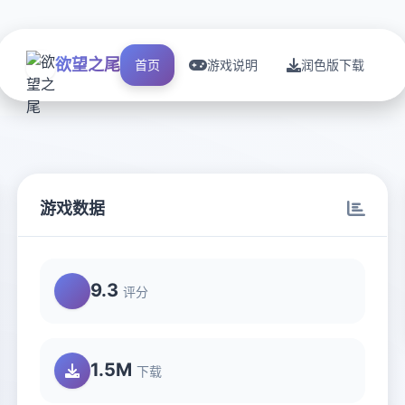
欲望之尾
首页
游戏说明
润色版下载
游戏数据
9.3
评分
1.5M
下载