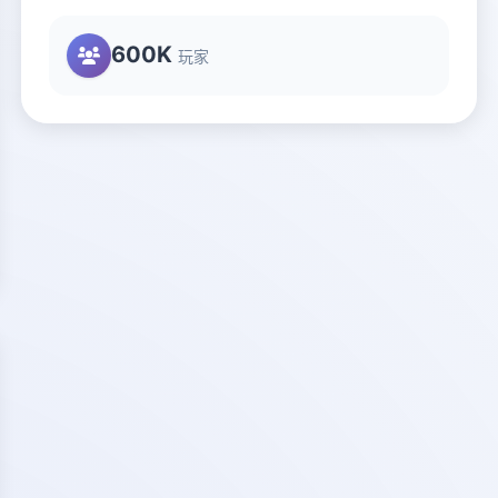
600K
玩家