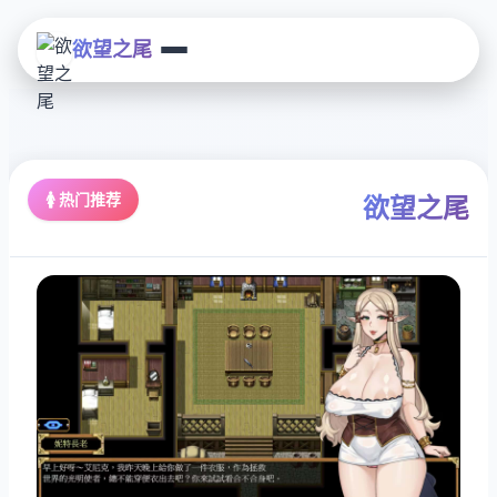
欲望之尾
🚺 热门推荐
欲望之尾