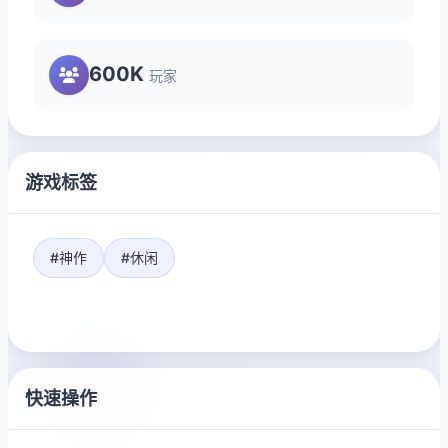
600K
玩家
游戏标签
#神作
#休闲
快速操作