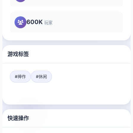
600K
玩家
游戏标签
#神作
#休闲
快速操作