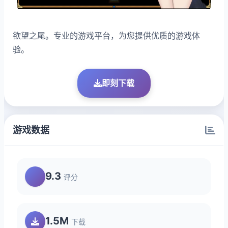
欲望之尾。专业的游戏平台，为您提供优质的游戏体
验。
即刻下载
游戏数据
9.3
评分
1.5M
下载