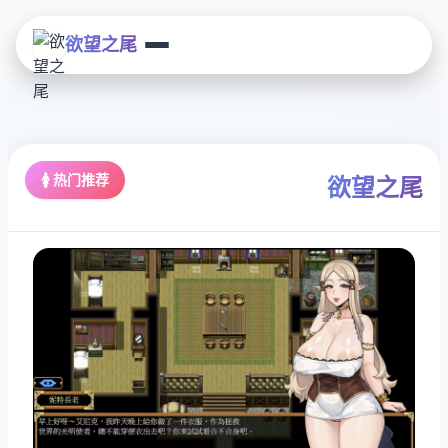
欲望之尾
🚺 热门推荐
欲望之尾