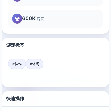
600K
玩家
游戏标签
#神作
#休闲
快速操作