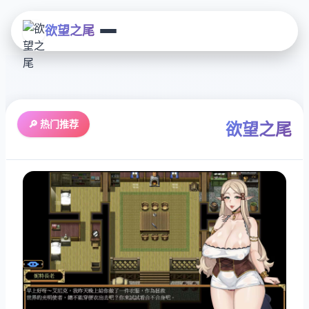
欲望之尾
🔎 热门推荐
欲望之尾