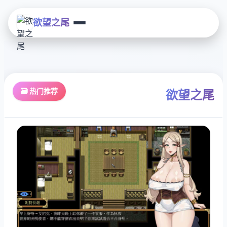
欲望之尾
🗃️ 热门推荐
欲望之尾