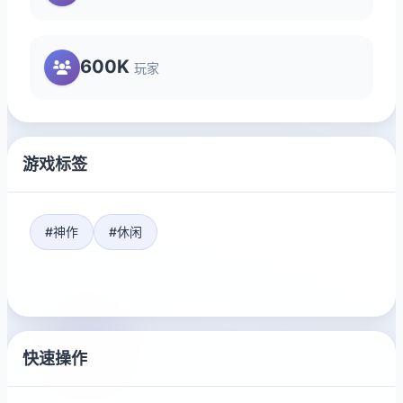
600K
玩家
游戏标签
#神作
#休闲
快速操作