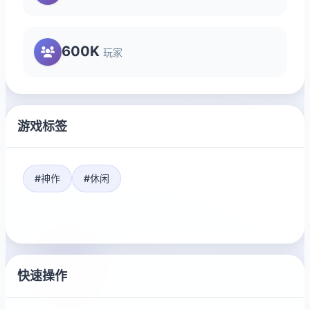
600K
玩家
游戏标签
#神作
#休闲
快速操作