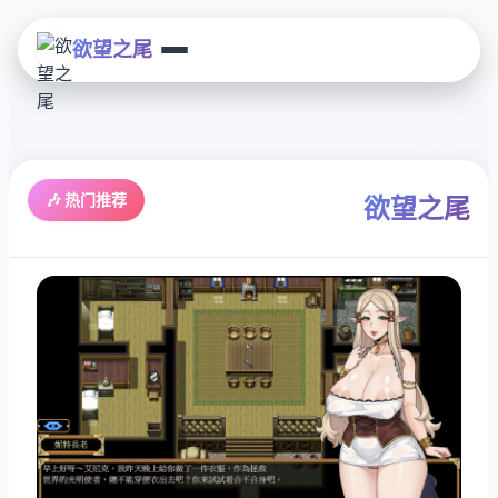
欲望之尾
🎶 热门推荐
欲望之尾