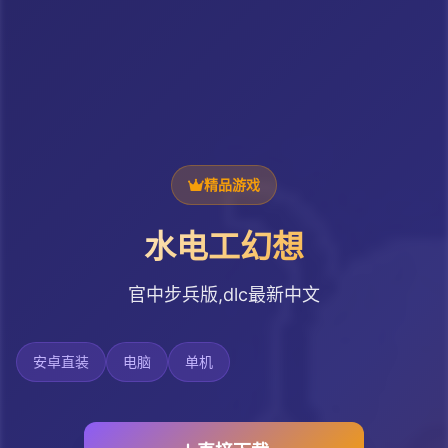
精品游戏
水电工幻想
官中步兵版,dlc最新中文
安卓直装
电脑
单机